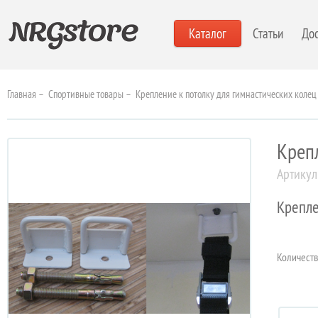
Каталог
Статьи
Дос
Главная
–
Спортивные товары
–
Крепление к потолку для гимнастических колец
Крепл
Артикул
Крепле
Количест